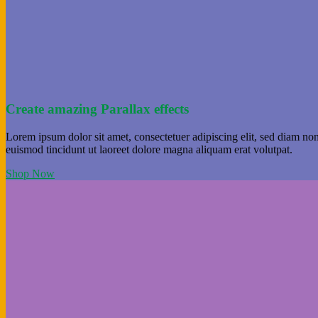
Create amazing Parallax effects
Lorem ipsum dolor sit amet, consectetuer adipiscing elit, sed diam 
euismod tincidunt ut laoreet dolore magna aliquam erat volutpat.
Shop Now