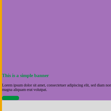
This is a simple banner
Lorem ipsum dolor sit amet, consectetuer adipiscing elit, sed diam n
magna aliquam erat volutpat.
Shop Now