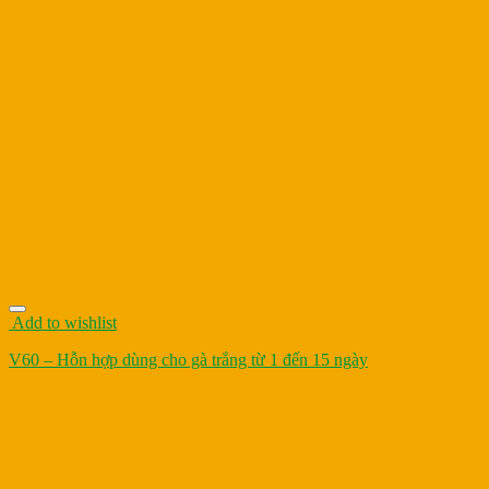
Add to wishlist
V60 – Hỗn hợp dùng cho gà trắng từ 1 đến 15 ngày