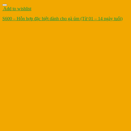
Add to wishlist
S600 – Hỗn hợp đặc biệt dành cho gà úm (Từ 01 – 14 ngày tuổi)