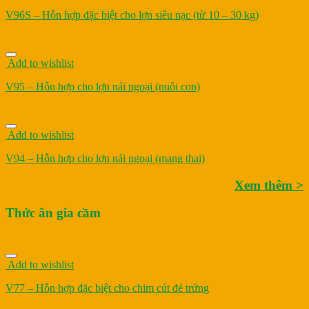
V96S – Hỗn hợp đặc biệt cho lợn siêu nạc (từ 10 – 30 kg)
Add to wishlist
V95 – Hỗn hợp cho lợn nái ngoại (nuôi con)
Add to wishlist
V94 – Hỗn hợp cho lợn nái ngoại (mang thai)
Xem thêm >
Thức ăn gia cầm
Add to wishlist
V77 – Hỗn hợp đặc biệt cho chim cút đẻ trứng