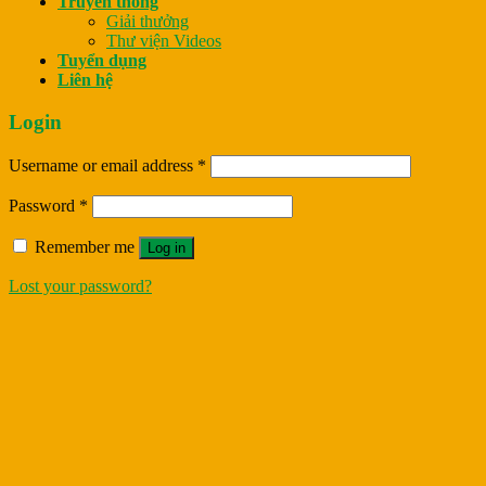
Truyền thông
Giải thưởng
Thư viện Videos
Tuyển dụng
Liên hệ
Login
Username or email address
*
Password
*
Remember me
Log in
Lost your password?