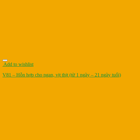
Add to wishlist
V81 – Hỗn hợp cho ngan, vịt thịt (từ 1 ngày – 21 ngày tuổi)