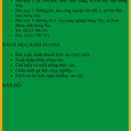
Nhà máy 1: QL 39A mới, thôn Thụy Trang, xã Yên Mỹ, tỉnh Hưng
Yên.
Nhà máy 2: Đường D1, khu công nghiệp Yên Mỹ 2, xã Yên Mỹ,
tỉnh Hưng Yên.
Nhà máy 3: Đường Số 4, khu công nghiệp Sông Mây, xã Bình
Minh, tỉnh Đồng Nai
Tel: 02213 789 111.
Fax: 02213.789.333
DANH MỤC KINH DOANH
Sản xuất, kinh doanh thức ăn chăn nuôi.
Xuất nhập khẩu nông sản.
Chế biến và nuôi trồng thủy sản.
Chăn nuôi gà thịt công nghiệp.
Dịch vụ du lịch, nghỉ dưỡng cao cấp.
BẢN ĐỒ