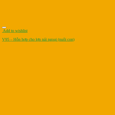
Add to wishlist
V95 – Hỗn hợp cho lợn nái ngoại (nuôi con)