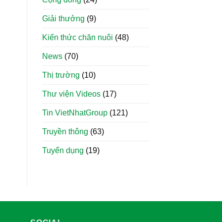
Giải thưởng
(9)
Kiến thức chăn nuôi
(48)
News
(70)
Thị trường
(10)
Thư viện Videos
(17)
Tin VietNhatGroup
(121)
Truyền thông
(63)
Tuyển dụng
(19)