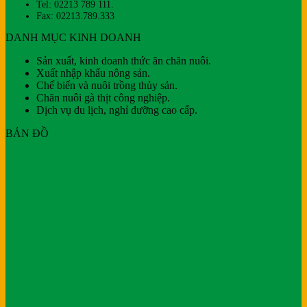
Tel: 02213 789 111.
Fax: 02213.789.333
DANH MỤC KINH DOANH
Sản xuất, kinh doanh thức ăn chăn nuôi.
Xuất nhập khẩu nông sản.
Chế biến và nuôi trồng thủy sản.
Chăn nuôi gà thịt công nghiệp.
Dịch vụ du lịch, nghỉ dưỡng cao cấp.
BẢN ĐỒ