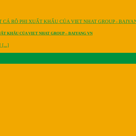
UẤT KHẨU CỦA VIET NHAT GROUP – BAIYANG VN
[...]