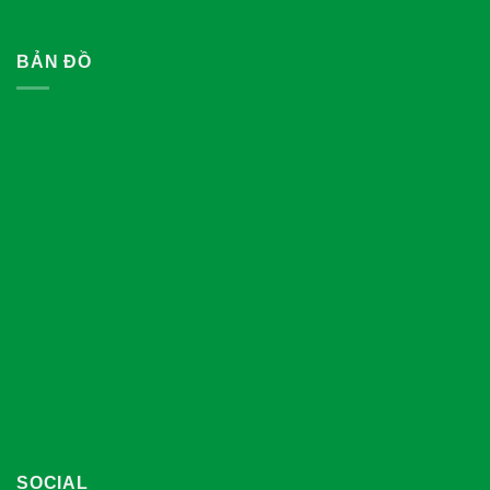
BẢN ĐỒ
SOCIAL