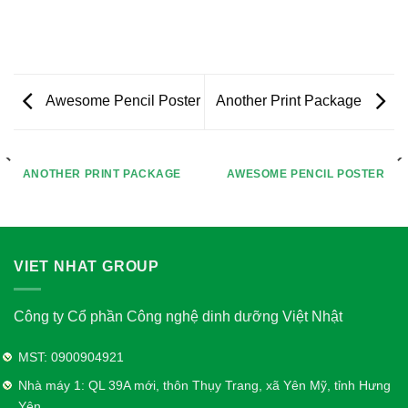
Awesome Pencil Poster
Another Print Package
ANOTHER PRINT PACKAGE
AWESOME PENCIL POSTER
VIET NHAT GROUP
Công ty Cổ phần Công nghệ dinh dưỡng Việt Nhật
MST: 0900904921
Nhà máy 1: QL 39A mới, thôn Thụy Trang, xã Yên Mỹ, tỉnh Hưng
Yên.