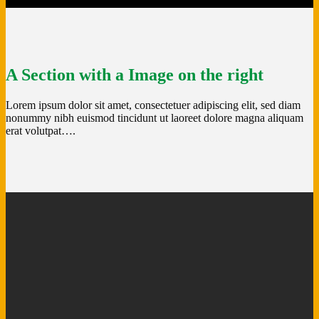
A Section with a Image on the right
Lorem ipsum dolor sit amet, consectetuer adipiscing elit, sed diam
nonummy nibh euismod tincidunt ut laoreet dolore magna aliquam
erat volutpat….