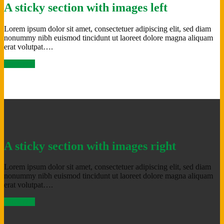
A sticky section with images left
Lorem ipsum dolor sit amet, consectetuer adipiscing elit, sed diam
nonummy nibh euismod tincidunt ut laoreet dolore magna aliquam
erat volutpat….
Click me!
A sticky section with images right
Lorem ipsum dolor sit amet, consectetuer adipiscing elit, sed diam
nonummy nibh euismod tincidunt ut laoreet dolore magna aliquam
erat volutpat….
Click me!