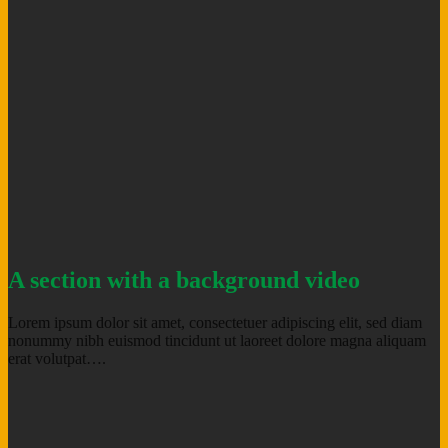
A section with a background video
Lorem ipsum dolor sit amet, consectetuer adipiscing elit, sed diam
nonummy nibh euismod tincidunt ut laoreet dolore magna aliquam
erat volutpat….