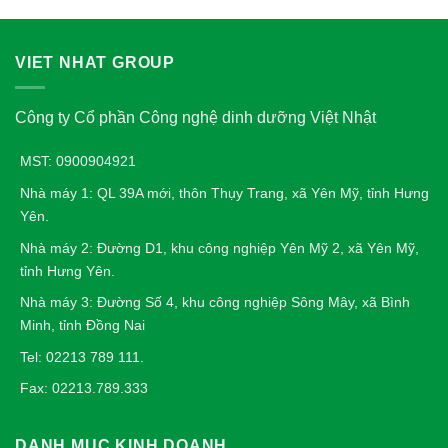
VIET NHAT GROUP
Công ty Cổ phần Công nghệ dinh dưỡng Việt Nhật
MST: 0900904921
Nhà máy 1: QL 39A mới, thôn Thụy Trang, xã Yên Mỹ, tỉnh Hưng
Yên.
Nhà máy 2: Đường D1, khu công nghiệp Yên Mỹ 2, xã Yên Mỹ,
tỉnh Hưng Yên.
Nhà máy 3: Đường Số 4, khu công nghiệp Sông Mây, xã Bình
Minh, tỉnh Đồng Nai
Tel: 02213 789 111.
Fax: 02213.789.333
DANH MỤC KINH DOANH