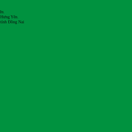
ên.
 Hưng Yên.
 tỉnh Đồng Nai