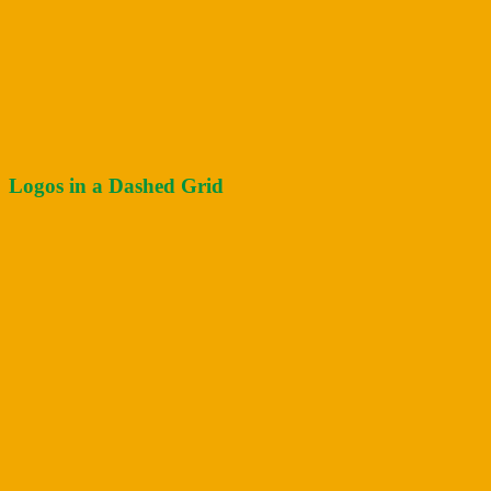
Logos in a Dashed Grid