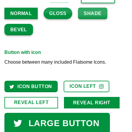
GLOSS
SHADE
NORMAL
BEVEL
Button with icon
Choose between many included Flatsome Icons.
ICON LEFT
ICON BUTTON
REVEAL LEFT
REVEAL RIGHT
LARGE BUTTON