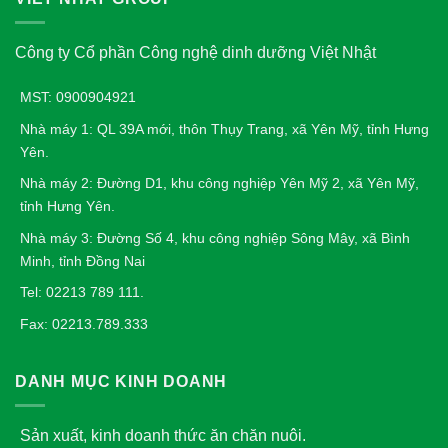
Công ty Cổ phần Công nghệ dinh dưỡng Việt Nhật
MST: 0900904921
Nhà máy 1: QL 39A mới, thôn Thụy Trang, xã Yên Mỹ, tỉnh Hưng
Yên.
Nhà máy 2: Đường D1, khu công nghiệp Yên Mỹ 2, xã Yên Mỹ,
tỉnh Hưng Yên.
Nhà máy 3: Đường Số 4, khu công nghiệp Sông Mây, xã Bình
Minh, tỉnh Đồng Nai
Tel: 02213 789 111.
Fax: 02213.789.333
DANH MỤC KINH DOANH
Sản xuất, kinh doanh thức ăn chăn nuôi.