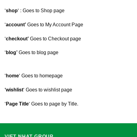
‘
shop
‘ : Goes to Shop page
‘
account’
Goes to My Account Page
‘
checkout’
Goes to Checkout page
‘
blog’
Goes to blog page
‘
home
‘ Goes to homepage
‘wishlist
‘ Goes to wishlist page
‘
Page Title
‘ Goes to page by Title.
VIET NHAT GROUP