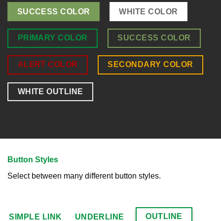
SUCCESS COLOR
WHITE COLOR
PRIMARY COLOR
SUCCESS COLOR
ALERT COLOR
SECONDARY COLOR
WHITE OUTLINE
Button Styles
Select between many different button styles.
OUTLINE
SIMPLE LINK
UNDERLINE