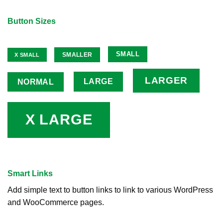
Button Sizes
SMALL
SMALLER
X SMALL
LARGER
LARGE
NORMAL
X LARGE
Smart Links
Add simple text to button links to link to various WordPress
and WooCommerce pages.