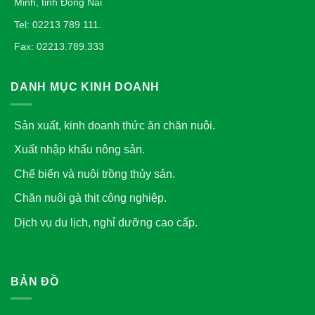
Minh, tỉnh Đồng Nai
Tel: 02213 789 111.
Fax: 02213.789.333
DANH MỤC KINH DOANH
Sản xuất, kinh doanh thức ăn chăn nuôi.
Xuất nhập khẩu nông sản.
Chế biến và nuôi trồng thủy sản.
Chăn nuôi gà thịt công nghiệp.
Dịch vụ du lịch, nghỉ dưỡng cao cấp.
BẢN ĐỒ