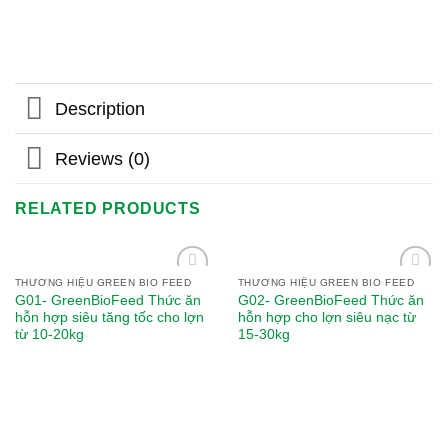
Description
Reviews (0)
RELATED PRODUCTS
THƯƠNG HIỆU GREEN BIO FEED
THƯƠNG HIỆU GREEN BIO FEED
Add to
Add to
G01- GreenBioFeed Thức ăn
G02- GreenBioFeed Thức ăn
wishlist
wishlist
hỗn hợp siêu tăng tốc cho lợn
hỗn hợp cho lợn siêu nạc từ
từ 10-20kg
15-30kg