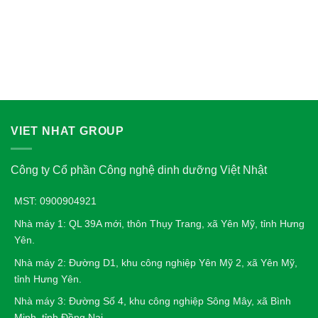
VIET NHAT GROUP
Công ty Cổ phần Công nghệ dinh dưỡng Việt Nhật
MST: 0900904921
Nhà máy 1: QL 39A mới, thôn Thụy Trang, xã Yên Mỹ, tỉnh Hưng
Yên.
Nhà máy 2: Đường D1, khu công nghiệp Yên Mỹ 2, xã Yên Mỹ,
tỉnh Hưng Yên.
Nhà máy 3: Đường Số 4, khu công nghiệp Sông Mây, xã Bình
Minh, tỉnh Đồng Nai